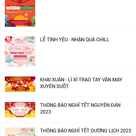
LỄ TÌNH YÊU - NHẬN QUÀ CHILL
KHAI XUÂN - LÌ XÌ TRAO TAY VẬN MAY
XUYÊN SUỐT
THÔNG BÁO NGHỈ TẾT NGUYÊN ĐÁN
2023
THÔNG BÁO NGHỈ TẾT DƯƠNG LỊCH 2023