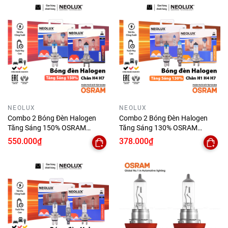
NEOLUX
NEOLUX
Combo 2 Bóng Đèn Halogen
Combo 2 Bóng Đèn Halogen
Tăng Sáng 150% OSRAM
Tăng Sáng 130% OSRAM
NEOLUX Dùng Cho Xe Ô Tô Xe
NEOLUX Dùng Cho Xe Ô Tô Xe
550.000₫
378.000₫
Máy Chân H4 H7
Máy Chân H1 H4 H7