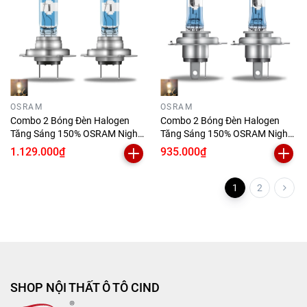
OSRAM
OSRAM
Combo 2 Bóng Đèn Halogen
Combo 2 Bóng Đèn Halogen
Tăng Sáng 150% OSRAM Night
Tăng Sáng 150% OSRAM Night
Breaker Laser H7 12V 55W
Breaker Laser H4 12V 60/55W
1.129.000₫
935.000₫
1
2
SHOP NỘI THẤT Ô TÔ CIND