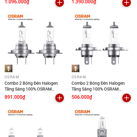
1.096.000₫
1.390.000₫
60/55W
55W
OSRAM
OSRAM
Combo 2 Bóng Đèn Halogen
Combo 2 Bóng Đèn Halogen
Tăng Sáng 100% OSRAM
Tăng Sáng 100% OSRAM
Truckstar Pro H7 24V 70W
Truckstar Pro H4 24V 75/70W
891.000₫
506.000₫