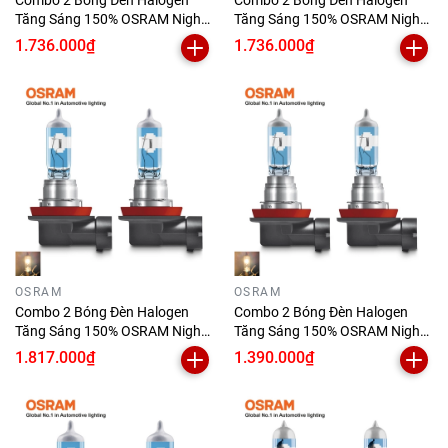
Combo 2 Bóng Đèn Halogen
Combo 2 Bóng Đèn Halogen
Tăng Sáng 150% OSRAM Night
Tăng Sáng 150% OSRAM Night
Breaker Laser HB4 12V 51W
Breaker Laser HB3 12V 60W
1.736.000₫
1.736.000₫
OSRAM
OSRAM
Combo 2 Bóng Đèn Halogen
Combo 2 Bóng Đèn Halogen
Tăng Sáng 150% OSRAM Night
Tăng Sáng 150% OSRAM Night
Breaker Laser H11 12V 55W
Breaker Laser H8 12V 35W
1.817.000₫
1.390.000₫