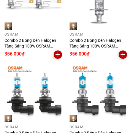
OSRAM
OSRAM
Combo 2 Bóng Đèn Halogen
Combo 2 Bóng Đèn Halogen
Tăng Sáng 100% OSRAM
Tăng Sáng 100% OSRAM
Truckstar Pro H3 24V 70W
Truckstar Pro H1 64155Tsp-Hcb
356.000₫
356.000₫
24V 70W
OSRAM
OSRAM