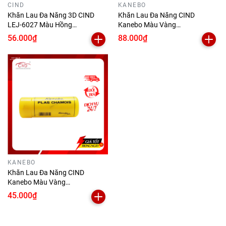
CIND
KANEBO
Khăn Lau Đa Năng 3D CIND
Khăn Lau Đa Năng CIND
LEJ-6027 Màu Hồng
Kanebo Màu Vàng
(64*43*0.2cm)
(64*43*0.2cm)
56.000₫
88.000₫
KANEBO
Khăn Lau Đa Năng CIND
Kanebo Màu Vàng
(44*35*0.2cm)
45.000₫