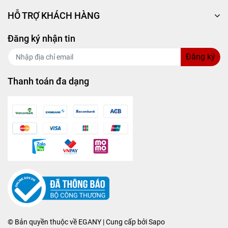
HỖ TRỢ KHÁCH HÀNG
Đăng ký nhận tin
Đăng ký
Thanh toán đa dạng
© Bản quyền thuộc về
EGANY
| Cung cấp bởi
Sapo