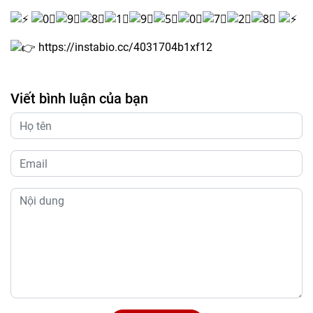
https://instabio.cc/4031704b1xf12
Viết bình luận của bạn