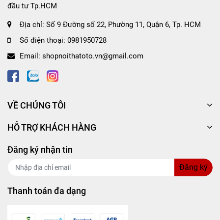
đầu tư Tp.HCM
Địa chỉ:
Số 9 Đường số 22, Phường 11, Quận 6, Tp. HCM
Số điện thoại:
0981950728
Email:
shopnoithatoto.vn@gmail.com
VỀ CHÚNG TÔI
HỖ TRỢ KHÁCH HÀNG
Đăng ký nhận tin
Đăng ký
Thanh toán đa dạng