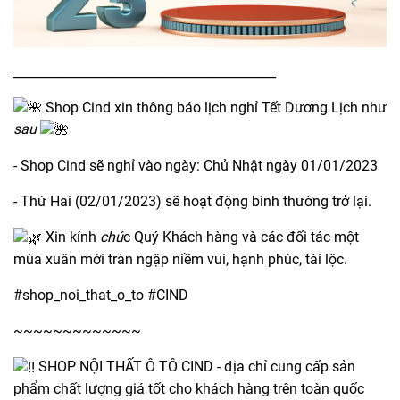
__________________________________________
Shop Cind xin thông báo lịch nghỉ Tết Dương Lịch như
sau
- Shop Cind sẽ nghỉ vào ngày: Chủ Nhật ngày 01/01/2023
- Thứ Hai (02/01/2023) sẽ hoạt động bình thường trở lại.
Xin kính
chú
c Quý Khách hàng và các đối tác một
mùa xuân mới tràn ngập niềm vui, hạnh phúc, tài lộc.
#shop_noi_that_o_to
#CIND
~~~~~~~~~~~~~
SHOP NỘI THẤT Ô TÔ CIND - địa chỉ cung cấp sản
phẩm chất lượng giá tốt cho khách hàng trên toàn quốc