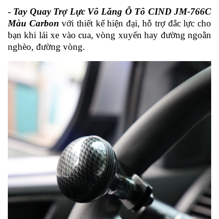
-
Tay Quay Trợ Lực Vô Lăng Ô Tô CIND JM-766C
Màu Carbon
với thiết kế hiện đại, hỗ trợ đắc lực cho
bạn khi lái xe vào cua, vòng xuyến hay đường ngoằn
nghèo, đường vòng.