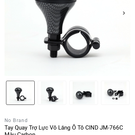
No Brand
Tay Quay Trợ Lực Vô Lăng Ô Tô CIND JM-766C
Màu Carbon