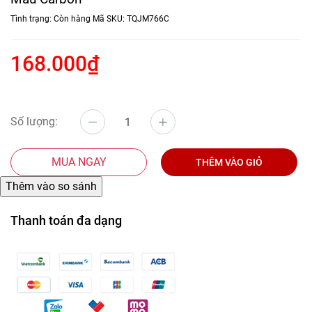
Tình trạng:
Còn hàng
Mã SKU:
TQJM766C
168.000₫
Số lượng:
MUA NGAY
THÊM VÀO GIỎ
Thanh toán đa dạng