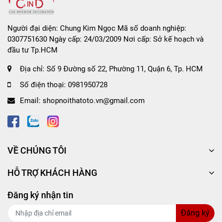
Người đại diện: Chung Kim Ngọc Mã số doanh nghiệp:
0307751630 Ngày cấp: 24/03/2009 Nơi cấp: Sở kế hoạch và
đầu tư Tp.HCM
Địa chỉ:
Số 9 Đường số 22, Phường 11, Quận 6, Tp. HCM
Số điện thoại:
0981950728
Email:
shopnoithatoto.vn@gmail.com
VỀ CHÚNG TÔI
HỖ TRỢ KHÁCH HÀNG
Đăng ký nhận tin
Đăng ký