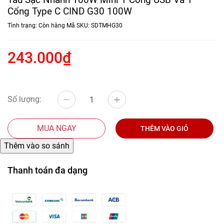
Cổng Type C CIND G30 100W
Tình trạng:
Còn hàng
Mã SKU:
SDTMHG30
243.000₫
Số lượng:
MUA NGAY
THÊM VÀO GIỎ
Thanh toán đa dạng