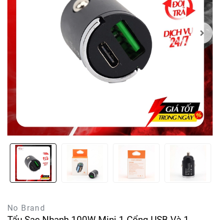
No Brand
Tẩu Sạc Nhanh 100W Mini 1 Cổng USB Và 1