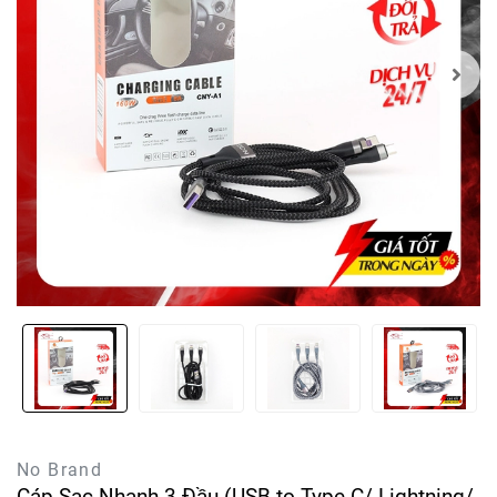
No Brand
Cáp Sạc Nhanh 3 Đầu (USB to Type C/ Lightning/