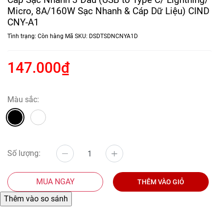
Micro, 8A/160W Sạc Nhanh & Cáp Dữ Liệu) CIND
CNY-A1
Tình trạng:
Còn hàng
Mã SKU:
DSDTSDNCNYA1D
147.000₫
Màu sắc:
Số lượng:
MUA NGAY
THÊM VÀO GIỎ