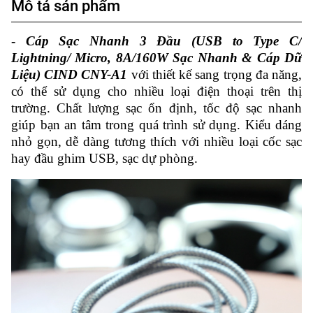
Mô tả sản phẩm
-
Cáp Sạc Nhanh 3 Đầu (USB to Type C/
Lightning/ Micro, 8A/160W Sạc Nhanh & Cáp Dữ
Liệu) CIND CNY-A1
với thiết kế sang trọng đa năng,
có thể sử dụng cho nhiều loại điện thoại trên thị
trường. Chất lượng sạc ổn định, tốc độ sạc nhanh
giúp bạn an tâm trong quá trình sử dụng. Kiểu dáng
nhỏ gọn, dễ dàng tương thích với nhiều loại cốc sạc
hay đầu ghim USB, sạc dự phòng.