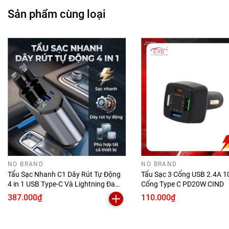
Sản phẩm cùng loại
NO BRAND
NO BRAND
Tẩu Sạc Nhanh C1 Dây Rút Tự Động
Tẩu Sạc 3 Cổng USB 2.4A 1
4 in 1 USB Type-C Và Lightning Đa
Cổng Type C PD20W CIND
Năng Vỏ Hợp Kim Cao Cấp
387.000₫
110.000₫