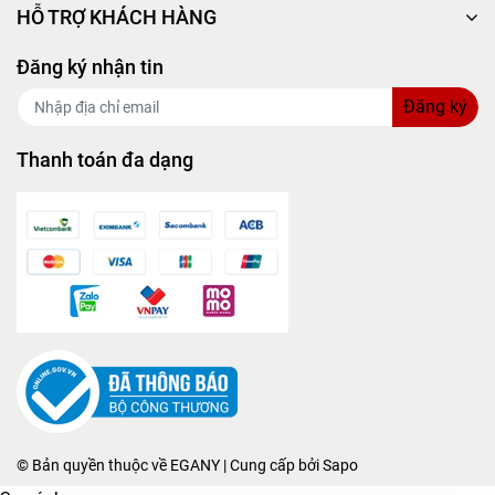
HỖ TRỢ KHÁCH HÀNG
Đăng ký nhận tin
Đăng ký
Thanh toán đa dạng
© Bản quyền thuộc về
EGANY
| Cung cấp bởi
Sapo