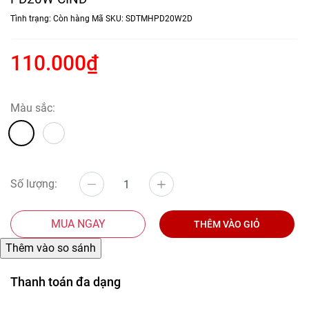
Tình trạng:
Còn hàng
Mã SKU:
SDTMHPD20W2D
110.000₫
Màu sắc:
Số lượng:
MUA NGAY
THÊM VÀO GIỎ
Thanh toán đa dạng