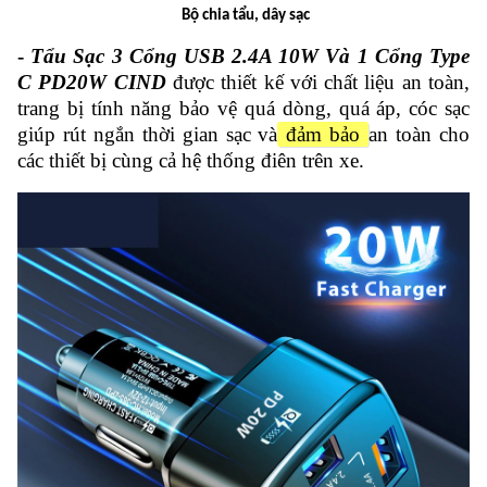
Bộ chia tẩu, dây sạc
-
Tẩu Sạc 3 Cổng USB 2.4A 10W Và 1 Cổng Type
C PD20W CIND
được thiết kế với chất liệu an toàn,
trang bị tính năng bảo vệ quá dòng, quá áp, cóc sạc
giúp rút ngắn thời gian sạc và
đảm bảo
an toàn cho
các thiết bị cùng cả hệ thống điên trên xe.