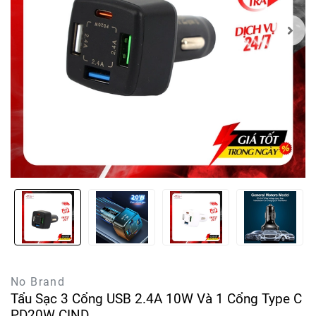
No Brand
Tẩu Sạc 3 Cổng USB 2.4A 10W Và 1 Cổng Type C
PD20W CIND