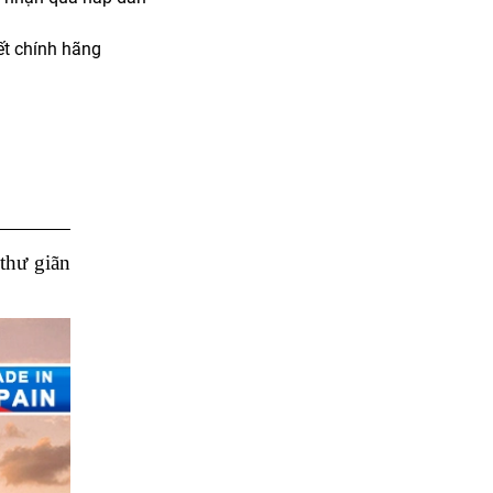
t chính hãng
thư giãn