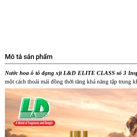
Mô tả sản phẩm
Nước hoa ô tô dạng xịt L&D ELITE CLASS số 3 Insp
một cách thoải mái đồng thời tăng khả năng tập trung k