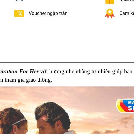
Voucher ngập tràn
Cam kế
iration For Her
với hương nhẹ nhàng tự nhiên giúp bạn 
hi tham gia giao thông.