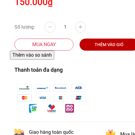
150.000₫
Số lượng:
MUA NGAY
THÊM VÀO GIỎ
Thanh toán đa dạng
Giao hàng toàn quốc
Mua là