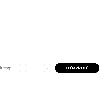
 lượng:
THÊM VÀO GIỎ