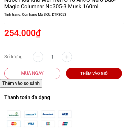
Magic Columnar No305-3 Musk 160ml
Tình trạng:
Còn hàng
Mã SKU:
DTF3053
254.000₫
Số lượng:
MUA NGAY
THÊM VÀO GIỎ
Thanh toán đa dạng