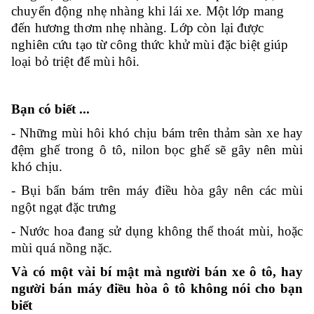
chuyển động nhẹ nhàng khi lái xe. Một lớp mang
đến hương thơm nhẹ nhàng. Lớp còn lại được
nghiên cứu tạo từ công thức khử mùi đặc biệt giúp
loại bỏ triệt để mùi hôi.
Bạn có biết ...
- Những mùi hôi khó chịu bám trên thảm sàn xe hay
đệm ghế trong ô tô, nilon bọc ghế sẽ gây nên mùi
khó chịu.
- Bụi bẩn bám trên máy điều hòa gây nên các mùi
ngột ngạt đặc trưng
- Nước hoa đang sử dụng không thể thoát mùi, hoặc
mùi quá nồng nặc.
Và có một vài bí mật mà người bán xe ô tô, hay
người bán máy điều hòa ô tô không nói cho bạn
biết