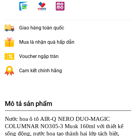
Giao hàng toàn quốc
Mua là nhận quà hấp dẫn
Voucher ngập tràn
Cam kết chính hãng
Mô tả sản phẩm
Nước hoa ô tô AIR-Q NERO DUO-MAGIC
COLUMNAR NO305-3 Musk 160ml với thiết kế
sống động, nước hoa tạo thành hai lớp tách biệt,