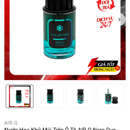
AIR-Q
Nước Hoa Khử Mùi Trên Ô Tô AIR-Q Nero Duo-