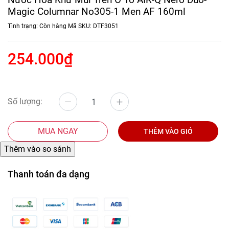
Magic Columnar No305-1 Men AF 160ml
Tình trạng:
Còn hàng
Mã SKU:
DTF3051
254.000₫
Số lượng:
MUA NGAY
THÊM VÀO GIỎ
Thanh toán đa dạng