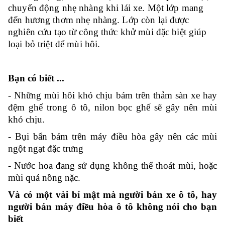
chuyển động nhẹ nhàng khi lái xe. Một lớp mang
đến hương thơm nhẹ nhàng. Lớp còn lại được
nghiên cứu tạo từ công thức khử mùi đặc biệt giúp
loại bỏ triệt để mùi hôi.
Bạn có biết ...
- Những mùi hôi khó chịu bám trên thảm sàn xe hay
đệm ghế trong ô tô, nilon bọc ghế sẽ gây nên mùi
khó chịu.
- Bụi bẩn bám trên máy điều hòa gây nên các mùi
ngột ngạt đặc trưng
- Nước hoa đang sử dụng không thể thoát mùi, hoặc
mùi quá nồng nặc.
Và có một vài bí mật mà người bán xe ô tô, hay
người bán máy điều hòa ô tô không nói cho bạn
biết