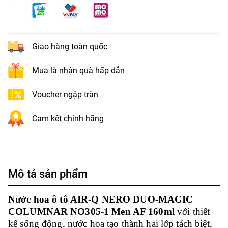
Giao hàng toàn quốc
Mua là nhận quà hấp dẫn
Voucher ngập tràn
Cam kết chính hãng
Mô tả sản phẩm
Nước hoa ô tô AIR-Q NERO DUO-MAGIC
COLUMNAR NO305-1 Men AF 160ml
với thiết
kế sống động, nước hoa tạo thành hai lớp tách biệt,