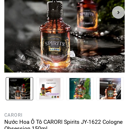
CARORI
Nước Hoa Ô Tô CARORI Spirits JY-1622 Cologne
Obsession 150ml