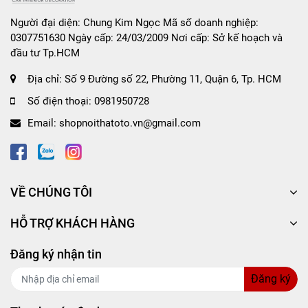
Người đại diện: Chung Kim Ngọc Mã số doanh nghiệp:
0307751630 Ngày cấp: 24/03/2009 Nơi cấp: Sở kế hoạch và
đầu tư Tp.HCM
Địa chỉ:
Số 9 Đường số 22, Phường 11, Quận 6, Tp. HCM
Số điện thoại:
0981950728
Email:
shopnoithatoto.vn@gmail.com
VỀ CHÚNG TÔI
HỖ TRỢ KHÁCH HÀNG
Đăng ký nhận tin
Đăng ký