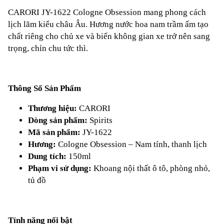
CARORI JY-1622 Cologne Obsession mang phong cách
lịch lãm kiểu châu Âu. Hương nước hoa nam trầm ấm tạo
chất riêng cho chủ xe và biến không gian xe trở nên sang
trọng, chỉn chu tức thì.
Thông Số Sản Phẩm
Thương hiệu:
CARORI
Dòng sản phẩm:
Spirits
Mã sản phẩm:
JY-1622
Hương:
Cologne Obsession – Nam tính, thanh lịch
Dung tích:
150ml
Phạm vi sử dụng:
Khoang nội thất ô tô, phòng nhỏ,
tủ đồ
Tính năng nổi bật