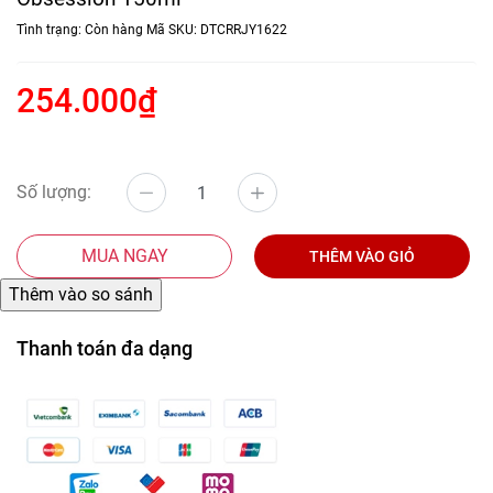
Tình trạng:
Còn hàng
Mã SKU:
DTCRRJY1622
254.000₫
Số lượng:
MUA NGAY
THÊM VÀO GIỎ
Thanh toán đa dạng