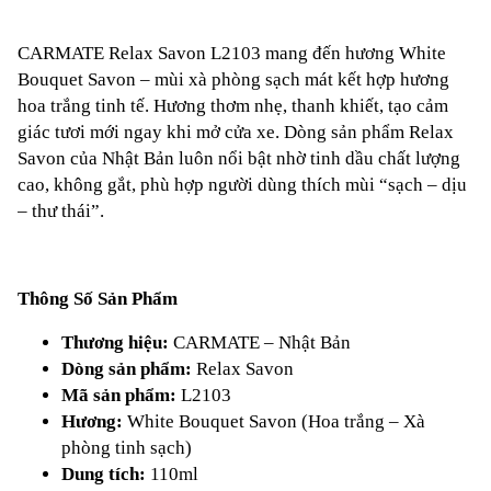
CARMATE Relax Savon L2103 mang đến hương White
Bouquet Savon – mùi xà phòng sạch mát kết hợp hương
hoa trắng tinh tế. Hương thơm nhẹ, thanh khiết, tạo cảm
giác tươi mới ngay khi mở cửa xe. Dòng sản phẩm Relax
Savon của Nhật Bản luôn nổi bật nhờ tinh dầu chất lượng
cao, không gắt, phù hợp người dùng thích mùi “sạch – dịu
– thư thái”.
Thông Số Sản Phẩm
Thương hiệu:
CARMATE – Nhật Bản
Dòng sản phẩm:
Relax Savon
Mã sản phẩm:
L2103
Hương:
White Bouquet Savon (Hoa trắng – Xà
phòng tinh sạch)
Dung tích:
110ml