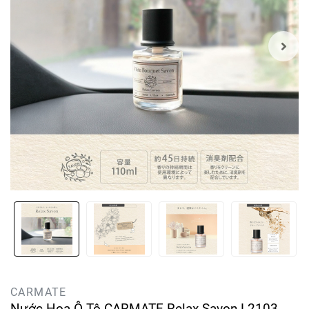
CARMATE
Nước Hoa Ô Tô CARMATE Relax Savon L2103