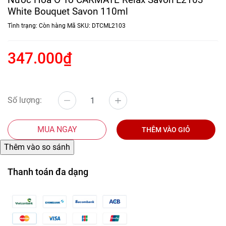
White Bouquet Savon 110ml
Tình trạng:
Còn hàng
Mã SKU:
DTCML2103
347.000₫
Số lượng:
MUA NGAY
THÊM VÀO GIỎ
Thanh toán đa dạng