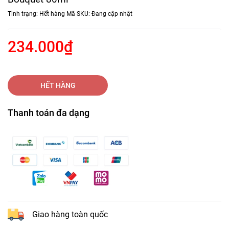
Tình trạng:
Hết hàng
Mã SKU:
Đang cập nhật
234.000₫
HẾT HÀNG
Thanh toán đa dạng
Giao hàng toàn quốc