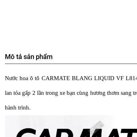
Mô tả sản phẩm
Nước hoa ô tô CARMATE BLANG LIQUID VF L814 Aqu
lan tỏa gấp 2 lần trong xe bạn cùng hương thơm sang t
hành trình.