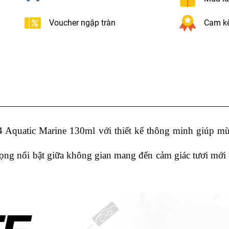
Voucher ngập tràn
Cam kế
atic Marine 130ml với thiết kế thông minh giúp mù
rọng nổi bật giữa không gian mang đến cảm giác tươi mới 