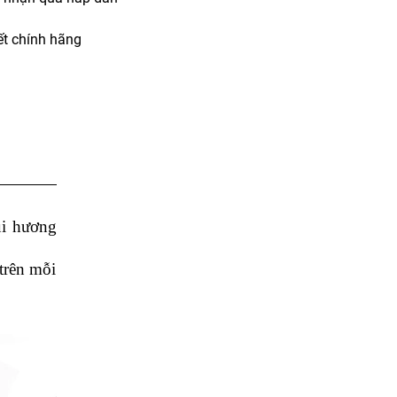
t chính hãng
i hương
trên mỗi