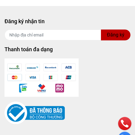
Đăng ký nhận tin
Đăng ký
Thanh toán đa dạng