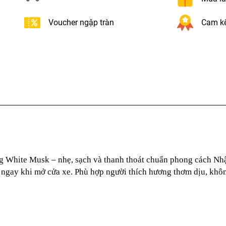
Voucher ngập tràn
Cam kế
hite Musk – nhẹ, sạch và thanh thoát chuẩn phong cách Nhậ
t ngay khi mở cửa xe. Phù hợp người thích hương thơm dịu, khô