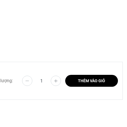
 lượng:
THÊM VÀO GIỎ