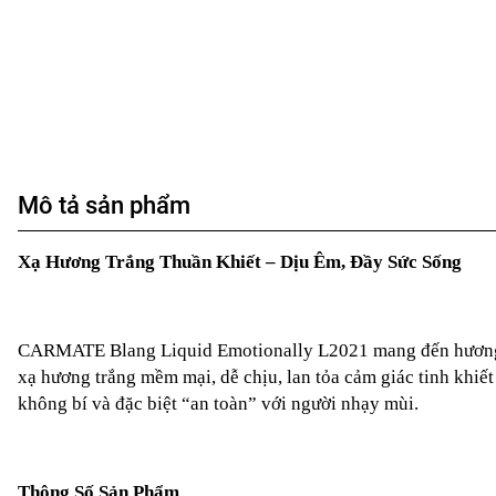
Mô tả sản phẩm
Xạ Hương Trắng Thuần Khiết – Dịu Êm, Đầy Sức Sống
CARMATE Blang Liquid Emotionally L2021 mang đến hương W
xạ hương trắng mềm mại, dễ chịu, lan tỏa cảm giác tinh khiế
không bí và đặc biệt “an toàn” với người nhạy mùi.
Thông Số Sản Phẩm