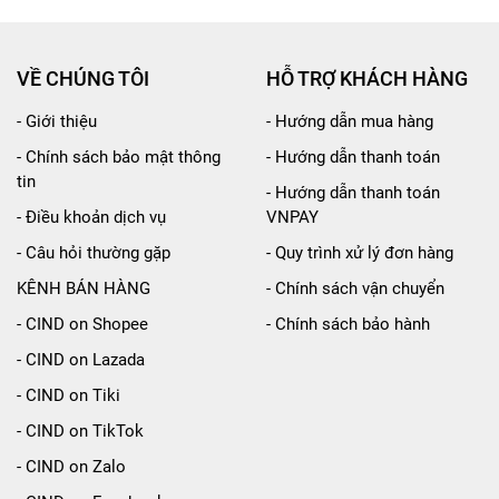
VỀ CHÚNG TÔI
HỖ TRỢ KHÁCH HÀNG
- Giới thiệu
- Hướng dẫn mua hàng
- Chính sách bảo mật thông
- Hướng dẫn thanh toán
tin
- Hướng dẫn thanh toán
- Điều khoản dịch vụ
VNPAY
- Câu hỏi thường gặp
- Quy trình xử lý đơn hàng
KÊNH BÁN HÀNG
- Chính sách vận chuyển
- CIND on Shopee
- Chính sách bảo hành
- CIND on Lazada
- CIND on Tiki
- CIND on TikTok
- CIND on Zalo