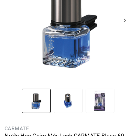
CARMATE
Nước Hoa Ghim Máy Lạnh CARMATE Blang 60