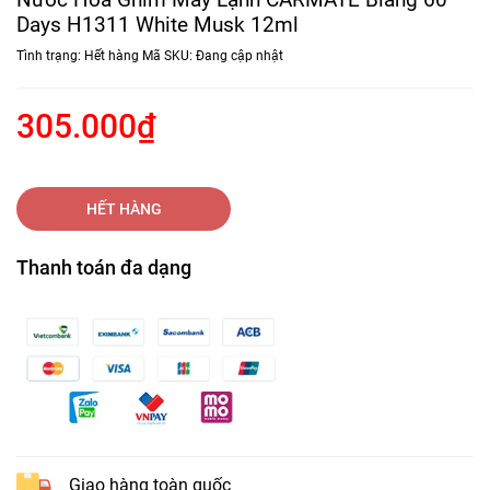
Days H1311 White Musk 12ml
Tình trạng:
Hết hàng
Mã SKU:
Đang cập nhật
305.000₫
HẾT HÀNG
Thanh toán đa dạng
Giao hàng toàn quốc