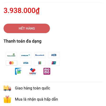
3.938.000₫
HẾT HÀNG
Thanh toán đa dạng
Giao hàng toàn quốc
Mua là nhận quà hấp dẫn