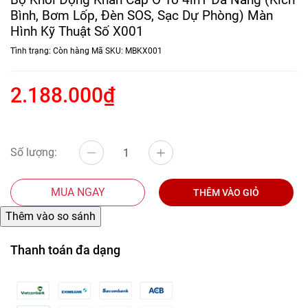
Bình, Bơm Lốp, Đèn SOS, Sạc Dự Phòng) Màn
Hình Kỹ Thuật Số X001
Tình trạng:
Còn hàng
Mã SKU:
MBKX001
2.188.000₫
Số lượng:
MUA NGAY
THÊM VÀO GIỎ
Thanh toán đa dạng