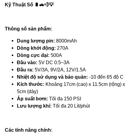
Kỹ Thuật Số
🔋🚗💨💡
Thông số sản phẩm:
Dung lượng pin:
8000mAh
Dòng khởi động:
270A
Dòng cực đại:
500A
Đầu vào:
5V DC 0.5~3A
Đầu ra:
5V/3A, 9V/2A, 12V/1.5A
Nhiệt độ sử dụng và bảo quản:
-10 đến 65 độ C
Kích thước:
Khoảng 17cm (cao) x 11.5cm (rộng) x
5cm (dày)
Áp suất bơm:
Tối đa 150 PSI
Lưu lượng khí:
Tối đa 20 Lít/phút
Các tính năng chính: