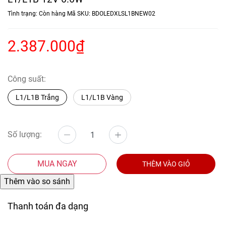
Tình trạng:
Còn hàng
Mã SKU:
BDOLEDXLSL1BNEW02
2.387.000₫
Công suất:
L1/L1B Trắng
L1/L1B Vàng
Số lượng:
MUA NGAY
THÊM VÀO GIỎ
Thanh toán đa dạng