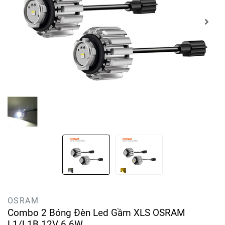
OSRAM
Combo 2 Bóng Đèn Led Gầm XLS OSRAM
L1/L1B 12V 6.6W