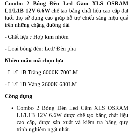
Combo 2 Bóng Đèn Led Gầm XLS OSRAM
L1/L1B 12V 6.6W
chế tạo bằng chất liệu cao cấp đạt
tuổi thọ sử dụng cao giúp hỗ trợ chiếu sáng hiệu quả
trên những chặng đường dài
- Chất liệu
:
Hợp kim nhôm
- Loại bóng đèn: Led/ Đèn pha
Nhiều mẫu mã chọn lựa
:
- L1/L1B Trắng 6000K 700LM
- L1/L1B Vàng 2600K 680LM
Công dụng
Combo 2 Bóng Đèn Led Gầm XLS OSRAM
L1/L1B 12V 6.6W được chế tạo bằng chất liệu
cao cấp, được sản xuất và kiểm tra bằng quy
trình nghiêm ngặt nhất.