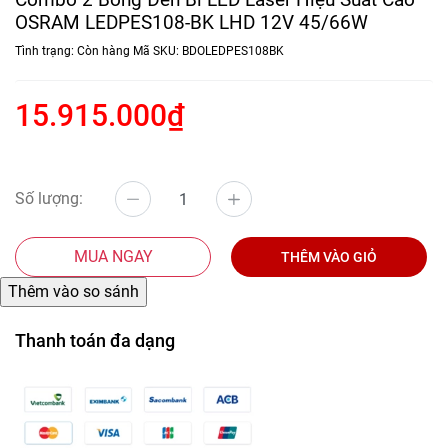
OSRAM LEDPES108-BK LHD 12V 45/66W
Tình trạng:
Còn hàng
Mã SKU:
BDOLEDPES108BK
15.915.000₫
Số lượng:
MUA NGAY
THÊM VÀO GIỎ
Thanh toán đa dạng