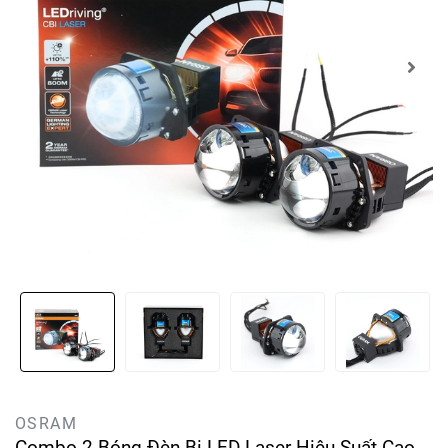
OSRAM
Combo 2 Bóng Đèn Bi LED Laser Hiệu Suất Cao