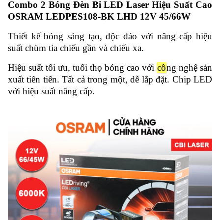
Combo 2 Bóng Đèn Bi LED Laser Hiệu Suất Cao
OSRAM LEDPES108-BK LHD 12V 45/66W
Thiết kế bóng sáng tạo, độc đáo với nâng cấp hiệu
suất chùm tia chiếu gần và chiếu xa.
Hiệu suất tối ưu, tuổi thọ bóng cao với
cô
ng nghệ sản
xuất tiên tiến. Tất cả trong một, dễ lắp đặt. Chip LED
với hiệu suất nâng cấp.