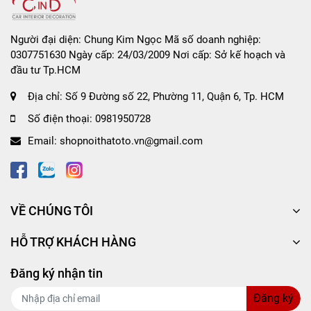
Người đại diện: Chung Kim Ngọc Mã số doanh nghiệp:
0307751630 Ngày cấp: 24/03/2009 Nơi cấp: Sở kế hoạch và
đầu tư Tp.HCM
Địa chỉ:
Số 9 Đường số 22, Phường 11, Quận 6, Tp. HCM
Số điện thoại:
0981950728
Email:
shopnoithatoto.vn@gmail.com
VỀ CHÚNG TÔI
HỖ TRỢ KHÁCH HÀNG
Đăng ký nhận tin
Đăng ký