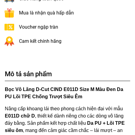
Mua là nhận quà hấp dẫn
Voucher ngập tràn
Cam kết chính hãng
Mô tả sản phẩm
Bọc Vô Lăng D-Cut CIND E011D Size M Màu Đen Da
PU Lõi TPE Chống Trượt Siêu Êm
Nâng cấp khoang lái theo phong cách hiện đại với mẫu
E011D chữ D
, thiết kế dành riêng cho các dòng vô lăng
đáy bằng. Sản phẩm kết hợp chất liệu
Da PU + Lõi TPE
siêu ôm
, mang đến cảm giác cầm chắc – lái mượt – an