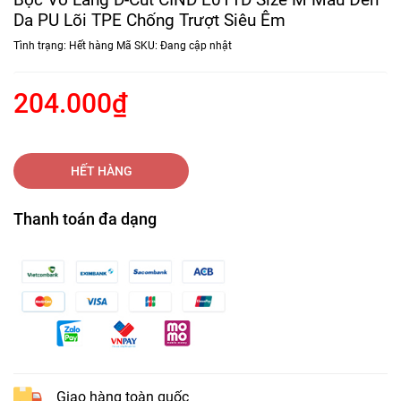
Da PU Lõi TPE Chống Trượt Siêu Êm
Tình trạng:
Hết hàng
Mã SKU:
Đang cập nhật
204.000₫
HẾT HÀNG
Thanh toán đa dạng
Giao hàng toàn quốc