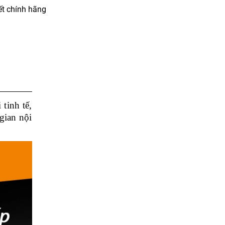
t chính hãng
tinh tế,
gian nội