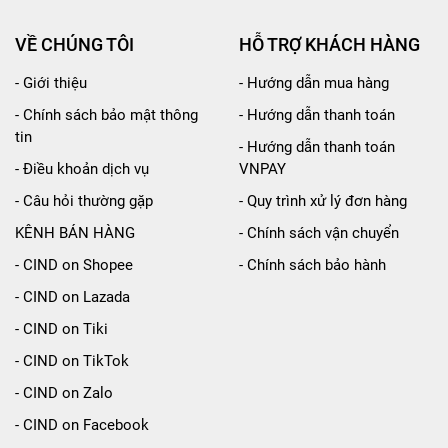
VỀ CHÚNG TÔI
HỖ TRỢ KHÁCH HÀNG
- Giới thiệu
- Hướng dẫn mua hàng
- Chính sách bảo mật thông
- Hướng dẫn thanh toán
tin
- Hướng dẫn thanh toán
- Điều khoản dịch vụ
VNPAY
- Câu hỏi thường gặp
- Quy trình xử lý đơn hàng
KÊNH BÁN HÀNG
- Chính sách vận chuyển
- CIND on Shopee
- Chính sách bảo hành
- CIND on Lazada
- CIND on Tiki
- CIND on TikTok
- CIND on Zalo
- CIND on Facebook