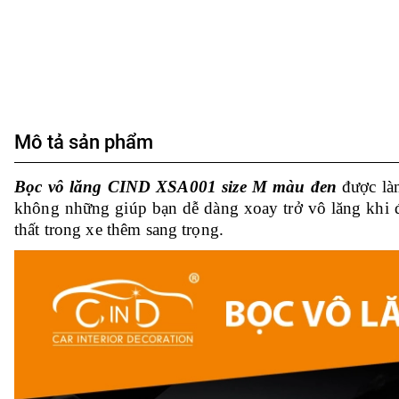
Mô tả sản phẩm
Bọc vô lăng CIND XSA001 size M màu đen
được là
không những giúp bạn dễ dàng xoay trở vô lăng khi 
thất trong xe thêm sang trọng.