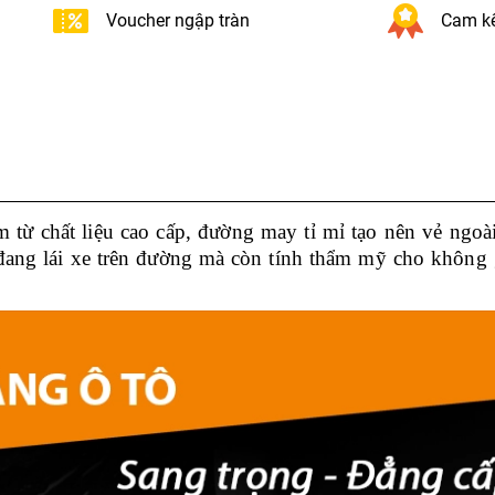
Voucher ngập tràn
Cam kế
m từ chất liệu cao cấp, đường may tỉ mỉ tạo nên vẻ ngoài 
đang lái xe trên đường mà còn tính thẩm mỹ cho không 