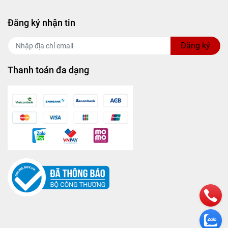
Đăng ký nhận tin
Đăng ký
Thanh toán đa dạng