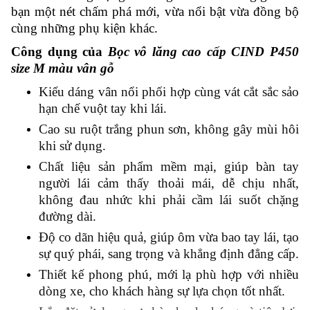
bạn một nét chấm phá mới, vừa nổi bật vừa đồng bộ
cùng những phụ kiện khác.
Công dụng của
Bọc vô lăng cao cấp CIND P450
size M màu vân gỗ
Kiểu dáng vân nổi phối hợp cùng vát cắt sắc sảo
hạn chế vuột tay khi lái.
Cao su ruột trắng phun sơn, không gây mùi hôi
khi sử dụng.
Chất liệu sản phẩm mềm mại, giúp bàn tay
người lái cảm thấy thoải mái, dễ chịu nhất,
không đau nhức khi phải cầm lái suốt chặng
đường dài.
Độ co dãn hiệu quả, giúp ôm vừa bao tay lái, tạo
sự quý phái, sang trọng và khẳng định đẳng cấp.
Thiết kế phong phú, mới lạ phù hợp với nhiều
dòng xe, cho khách hàng sự lựa chọn tốt nhất.