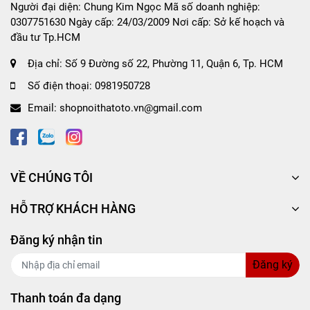
chuyên nghiệp.
Người đại diện: Chung Kim Ngọc Mã số doanh nghiệp:
0307751630 Ngày cấp: 24/03/2009 Nơi cấp: Sở kế hoạch và
đầu tư Tp.HCM
Địa chỉ:
Số 9 Đường số 22, Phường 11, Quận 6, Tp. HCM
Số điện thoại:
0981950728
Email:
shopnoithatoto.vn@gmail.com
VỀ CHÚNG TÔI
HỖ TRỢ KHÁCH HÀNG
Đăng ký nhận tin
Đăng ký
Thanh toán đa dạng