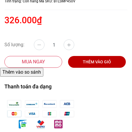
Tình trạng:
Còn hàng
Mã SKU:
BTLSMP450V
326.000₫
Số lượng:
MUA NGAY
THÊM VÀO GIỎ
Thanh toán đa dạng