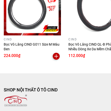
CIND
CIND
Bọc Vô Lăng CIND G011 Size M Màu
Bọc Vô Lăng CIND QL-B Ph
Đen
Nhiều Dòng Xe Da Mềm Chắ
Lái Xe
224.000₫
112.000₫
SHOP NỘI THẤT Ô TÔ CIND