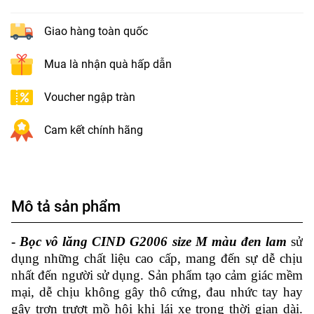
Giao hàng toàn quốc
Mua là nhận quà hấp dẫn
Voucher ngập tràn
Cam kết chính hãng
Mô tả sản phẩm
-
Bọc vô lăng CIND G2006 size M màu đen lam
sử
dụng những chất liệu cao cấp, mang đến sự dễ chịu
nhất đến người sử dụng. Sản phẩm tạo cảm giác mềm
mại, dễ chịu không gây thô cứng, đau nhức tay hay
gây trơn trượt mồ hôi khi lái xe trong thời gian dài.