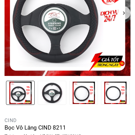
CIND
Bọc Vô Lăng CIND 8211