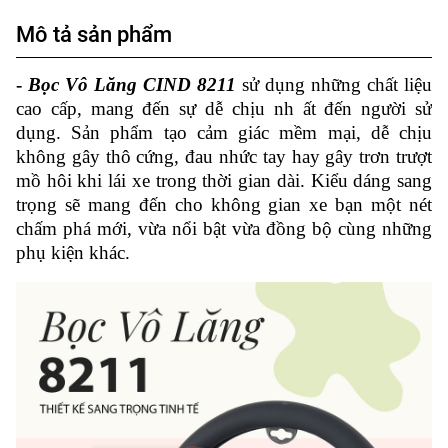
Mô tả sản phẩm
-
Bọc Vô Lăng CIND 8211
sử dụng những chất liệu
cao cấp, mang đến sự dễ chịu nh ất đến người sử
dụng. Sản phẩm tạo cảm giác mềm mại, dễ chịu
không gây thô cứng, đau nhức tay hay gây trơn trượt
mồ hôi khi lái xe trong thời gian dài. Kiểu dáng sang
trọng sẽ mang đến cho không gian xe bạn một nét
chấm phá mới, vừa nổi bật vừa đồng bộ cùng những
phụ kiện khác.