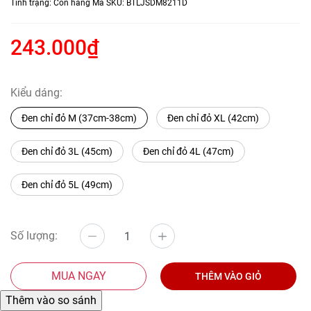
Tình trạng:
Còn hàng
Mã SKU:
BTLJSDM8211D
243.000₫
Kiểu dáng:
Đen chỉ đỏ M (37cm-38cm)
Đen chỉ đỏ XL (42cm)
Đen chỉ đỏ 3L (45cm)
Đen chỉ đỏ 4L (47cm)
Đen chỉ đỏ 5L (49cm)
Số lượng:
MUA NGAY
THÊM VÀO GIỎ