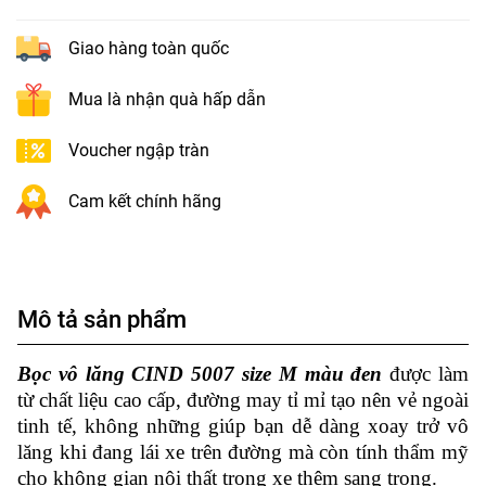
Giao hàng toàn quốc
Mua là nhận quà hấp dẫn
Voucher ngập tràn
Cam kết chính hãng
Mô tả sản phẩm
Bọc vô lăng CIND 5007 size M màu đen
được làm
từ chất liệu cao cấp, đường may tỉ mỉ tạo nên vẻ ngoài
tinh tế, không những giúp bạn dễ dàng xoay trở vô
lăng khi đang lái xe trên đường mà còn tính thẩm mỹ
cho không gian nội thất trong xe thêm sang trọng.