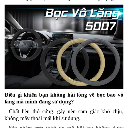
Điều gì khiến bạn không hài lòng về bọc bao vô
lăng mà mình đang sử dụng?
-
Chất liệu thô cứng, gây nên cảm giác khó chịu,
không mấy thoải mái khi sử dụng.
- Sản phẩm trơn trượt do mồ hôi tay không được