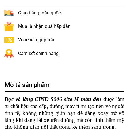
Giao hàng toàn quốc
Mua là nhận quà hấp dẫn
Voucher ngập tràn
Cam kết chính hãng
Mô tả sản phẩm
Bọc vô lăng CIND 5006 size M màu đen
được làm
từ chất liệu cao cấp, đường may tỉ mỉ tạo nên vẻ ngoài
tinh tế, không những giúp bạn dễ dàng xoay trở vô
lăng khi đang lái xe trên đường mà còn tính thẩm mỹ
cho không gian nội thất trong xe thêm sang trọng.