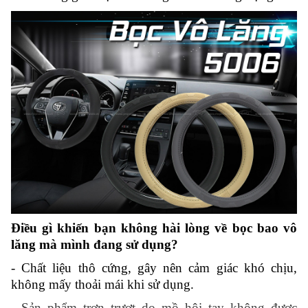
Điều gì khiến bạn không hài lòng về bọc bao vô
lăng mà mình đang sử dụng?
-
Chất liệu thô cứng, gây nên cảm giác khó chịu,
không mấy thoải mái khi sử dụng.
- Sản phẩm trơn trượt do mồ hôi tay không được