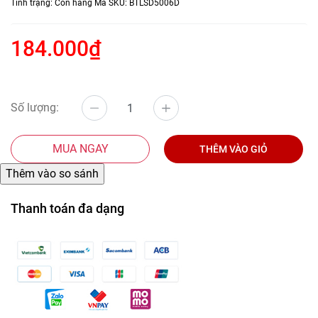
Tình trạng:
Còn hàng
Mã SKU:
BTLSD5006D
184.000₫
Số lượng:
MUA NGAY
THÊM VÀO GIỎ
Thanh toán đa dạng