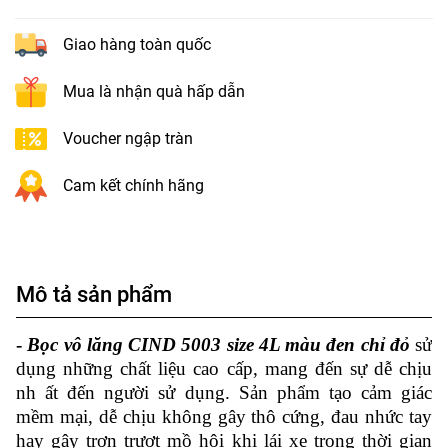
Giao hàng toàn quốc
Mua là nhận quà hấp dẫn
Voucher ngập tràn
Cam kết chính hãng
Mô tả sản phẩm
-
Bọc vô lăng CIND 5003 size 4L màu đen chỉ đỏ
sử
dụng những chất liệu cao cấp, mang đến sự dễ chịu
nh ất đến người sử dụng. Sản phẩm tạo cảm giác
mềm mại, dễ chịu không gây thô cứng, đau nhức tay
hay gây trơn trượt mồ hôi khi lái xe trong thời gian