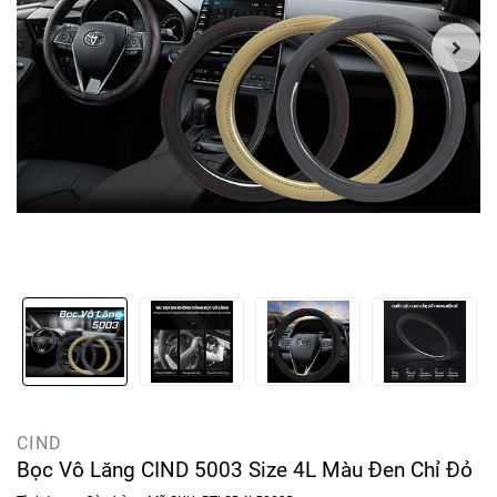
CIND
Bọc Vô Lăng CIND 5003 Size 4L Màu Đen Chỉ Đỏ