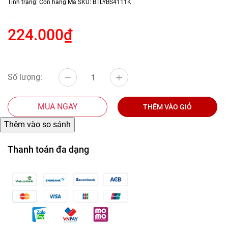
Tình trạng:
Còn hàng
Mã SKU:
BTLYBS4111K
224.000₫
Số lượng:
MUA NGAY
THÊM VÀO GIỎ
Thanh toán đa dạng