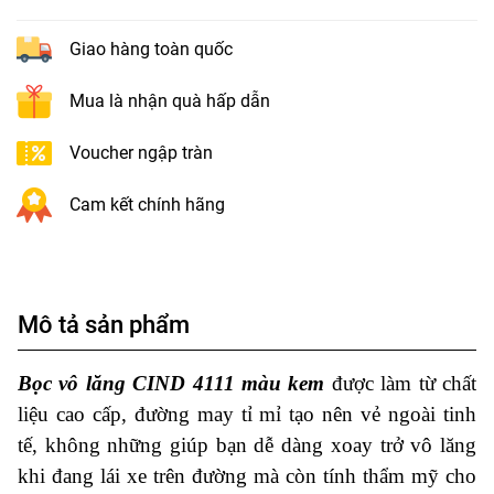
Giao hàng toàn quốc
Mua là nhận quà hấp dẫn
Voucher ngập tràn
Cam kết chính hãng
Mô tả sản phẩm
Bọc vô lăng CIND 4111 màu kem
được làm từ chất
liệu cao cấp, đường may tỉ mỉ tạo nên vẻ ngoài tinh
tế, không những giúp bạn dễ dàng xoay trở vô lăng
khi đang lái xe trên đường mà còn tính thẩm mỹ cho