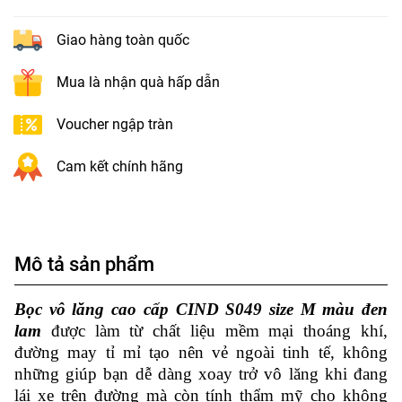
Giao hàng toàn quốc
Mua là nhận quà hấp dẫn
Voucher ngập tràn
Cam kết chính hãng
Mô tả sản phẩm
Bọc vô lăng cao cấp CIND S049 size M màu đen
lam
được làm từ chất liệu mềm mại thoáng khí,
đường may tỉ mỉ tạo nên vẻ ngoài tinh tế, không
những giúp bạn dễ dàng xoay trở vô lăng khi đang
lái xe trên đường mà còn tính thẩm mỹ cho không