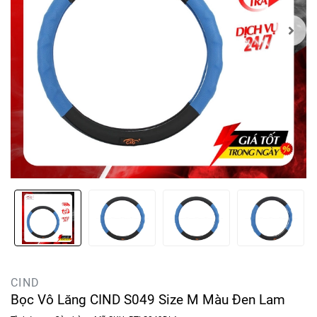
CIND
Bọc Vô Lăng CIND S049 Size M Màu Đen Lam