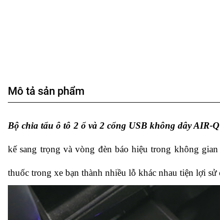
Mô tả sản phẩm
Bộ chia tẩu ô tô 2 ổ và 2 cổng USB không dây AIR-
kế sang trọng và vòng đèn báo hiệu trong không gian 
thuốc trong xe bạn thành nhiều lỗ khác nhau tiện lợi sử