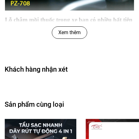
Lỗ châm mồi thuốc trong xe bạn có nhiều bất tiện
Xem thêm
-
Giới hạn lỗ châm, không thể phát huy những tính
năng khác như sạc điện thoại hay dùng làm nguồn
điện trên xe
- Không có hệ thống đèn viền, gây nguy hiểm trong
Khách hàng nhận xét
không gian tối như trong xe.
- Chỉ có 1 lỗ chia, không thể sử dụng cho mục đích
khác.
Sản phẩm cùng loại
Vậy tại sao không thay thế chúng bằng:
-
Có một biện pháp hay thiết bị có khả năng sạc nhiều
hoặc ít nhất là 2 thiết bị điện thoại trong cùng một