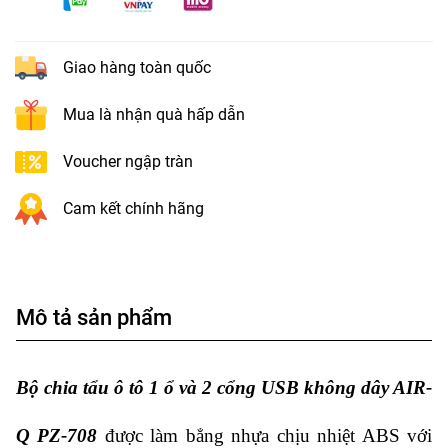
Giao hàng toàn quốc
Mua là nhận quà hấp dẫn
Voucher ngập tràn
Cam kết chính hãng
Mô tả sản phẩm
Bộ chia tẩu ô tô 1 ổ và 2 cổng USB không dây AIR-
Q PZ-708
được làm bẳng nhựa chịu nhiệt ABS với