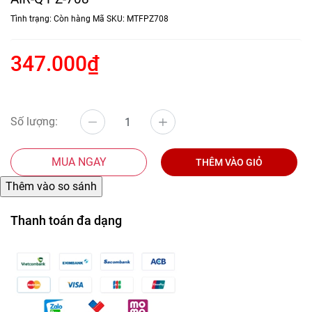
Tình trạng:
Còn hàng
Mã SKU:
MTFPZ708
347.000₫
Số lượng:
MUA NGAY
THÊM VÀO GIỎ
Thanh toán đa dạng