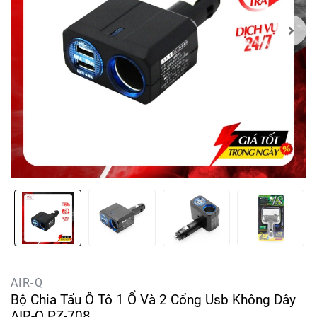
AIR-Q
Bộ Chia Tẩu Ô Tô 1 Ổ Và 2 Cổng Usb Không Dây
AIR-Q PZ-708