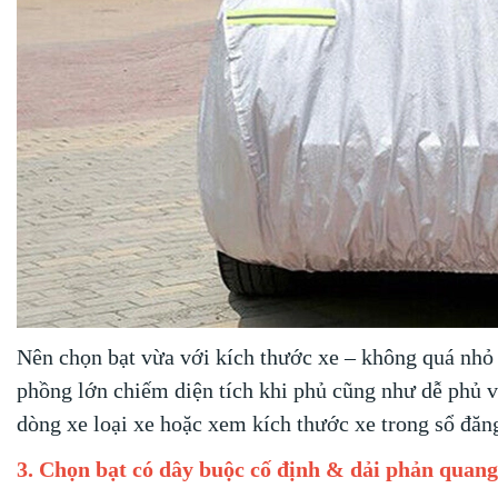
Nên chọn bạt vừa với kích thước xe – không quá nhỏ 
phồng lớn chiếm diện tích khi phủ cũng như dễ phủ v
dòng xe loại xe hoặc xem kích thước xe trong sổ đăn
3. Chọn bạt có dây buộc cố định & dải phản quang