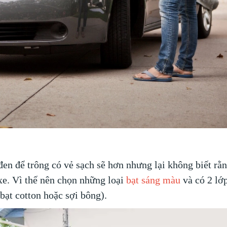
en để trông có vẻ sạch sẽ hơn nhưng lại không biết rằ
xe. Vì thế nên chọn những loại
bạt sáng màu
và có 2 lớ
 bạt cotton hoặc sợi bông).