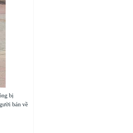
ông bị
người bán về