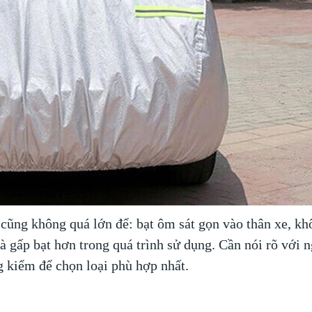
cũng không quá lớn để: bạt ôm sát gọn vào thân xe, kh
à gấp bạt hơn trong quá trình sử dụng. Cần nói rõ với 
g kiểm để chọn loại phù hợp nhất.