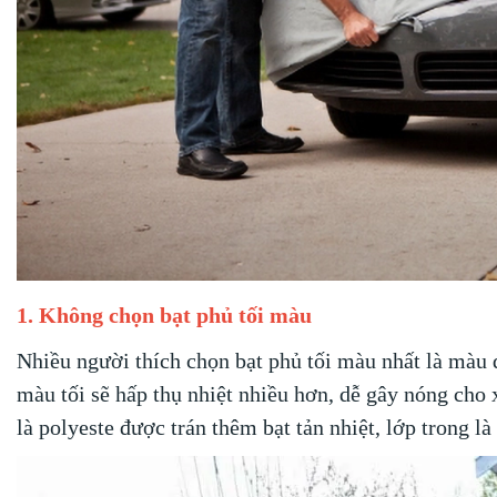
1. Không chọn bạt phủ tối màu
Nhiều người thích chọn bạt phủ tối màu nhất là màu đ
màu tối sẽ hấp thụ nhiệt nhiều hơn, dễ gây nóng cho 
là polyeste được trán thêm bạt tản nhiệt, lớp trong là