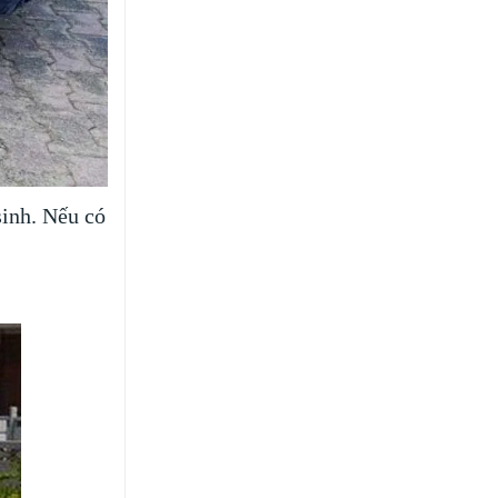
sinh. Nếu có