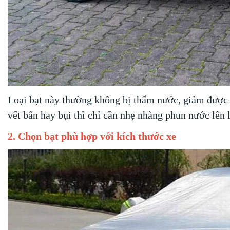
Loại bạt này thường không bị thấm nước, giảm được ả
vết bẩn hay bụi thì chỉ cần nhẹ nhàng phun nước lên l
2. Chọn bạt phù hợp với kích thước xe