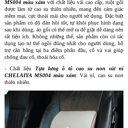
MS004 màu xám
với chất liệu vải cao cấp, ruột gối
được làm từ cao su thiên nhiên, mang đến cảm giác
mềm mại, cực thoải mái cho người sử dụng. Đặc biệt
sản phẩm có độ đàn hồi tốt, tự khôi phục hình dạng
sau khi dùng, áo gối có thể mở ra để giặt dễ dàng nên
rất tiện ích. Không những thế, sản phẩm còn có tác
dụng tạo tư thế ngồi đúng nhất cho người dùng, hỗ
trợ cân bằng tại ba điểm phẩn đầu, cổ và vai giúp
chống đau cổ, thoái hóa cổ.
- Chất liệu
Tựa lưng ô tô cao su non vải nỉ
CHELAIYA MS004 màu xám
: Vải nỉ, cao su non
thiên nhiên.