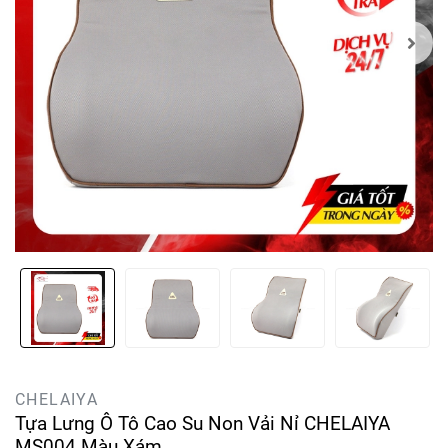
CHELAIYA
Tựa Lưng Ô Tô Cao Su Non Vải Nỉ CHELAIYA
MS004 Màu Xám