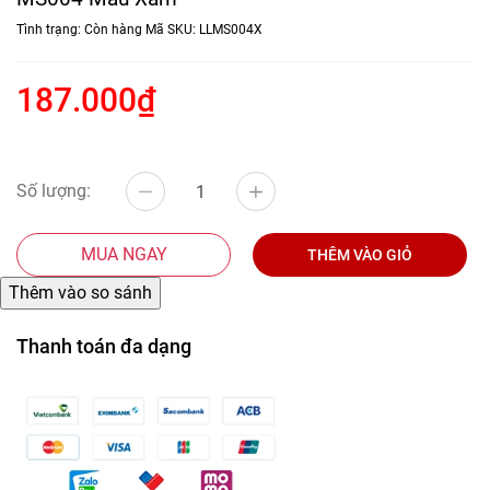
Tình trạng:
Còn hàng
Mã SKU:
LLMS004X
187.000₫
Số lượng:
MUA NGAY
THÊM VÀO GIỎ
Thanh toán đa dạng