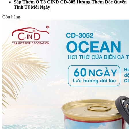
Sáp Thơm Ô Tô CIND CD-305 Hương Thơm Độc Quyền
Tinh Tế Mỗi Ngày
Còn hàng