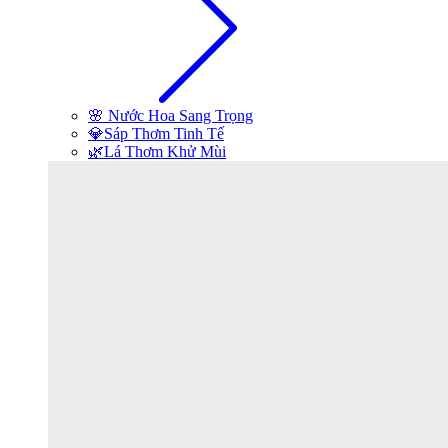
🌸 Nước Hoa Sang Trọng
💎Sáp Thơm Tinh Tế
🌿Lá Thơm Khử Mùi