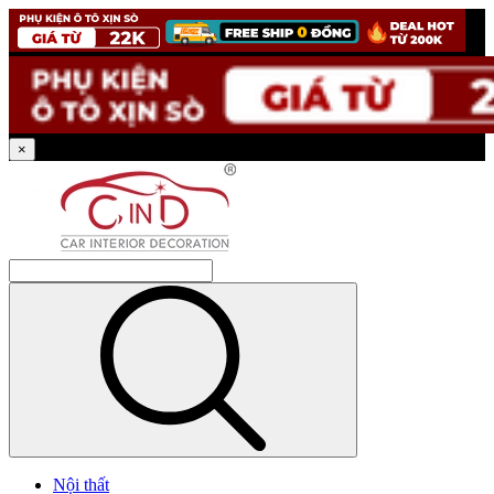
×
Nội thất