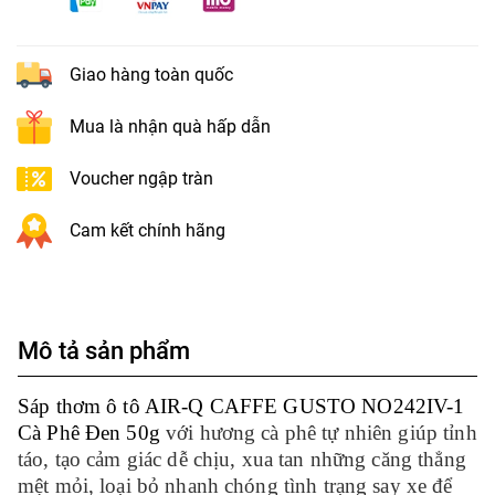
Giao hàng toàn quốc
Mua là nhận quà hấp dẫn
Voucher ngập tràn
Cam kết chính hãng
Mô tả sản phẩm
Sáp thơm ô tô AIR-Q CAFFE GUSTO NO242IV-1
Cà Phê Đen 50g
với hương cà phê tự nhiên giúp tỉnh
táo, tạo cảm giác dễ chịu, xua tan những căng thẳng
mệt mỏi, loại bỏ nhanh chóng tình trạng say xe để