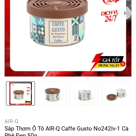
AIR-Q
Sáp Thơm Ô Tô AIR-Q Caffe Gusto No242Iv-1 Cà
Phê Đen 50g