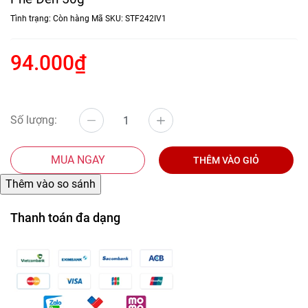
Tình trạng:
Còn hàng
Mã SKU:
STF242IV1
94.000₫
Số lượng:
MUA NGAY
THÊM VÀO GIỎ
Thanh toán đa dạng