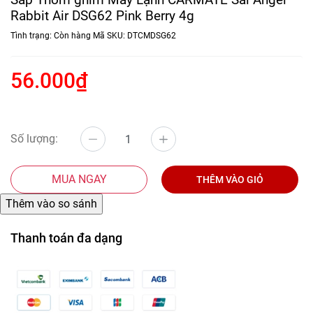
Rabbit Air DSG62 Pink Berry 4g
Tình trạng:
Còn hàng
Mã SKU:
DTCMDSG62
56.000₫
Số lượng:
MUA NGAY
THÊM VÀO GIỎ
Thanh toán đa dạng