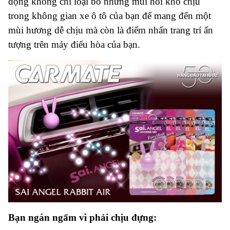
động không chỉ loại bỏ những mùi hôi khó chịu
trong không gian xe ô tô của bạn để mang đến một
mùi hương dễ chịu mà còn là điểm nhấn trang trí ấn
tượng trên máy điểu hòa của bạn.
Bạn ngán ngẩm vì phải chịu đựng: