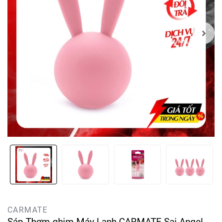
CARMATE
Sáp Thơm ghim Máy Lạnh CARMATE Sai Angel