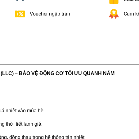
Voucher ngập tràn
Cam kế
(LLC) – BẢO VỆ ĐỘNG CƠ TỐI ƯU QUANH NĂM
uá nhiệt vào mùa hè.
thời tiết lạnh giá.
ng, đồng thau trong hệ thống tản nhiệt.