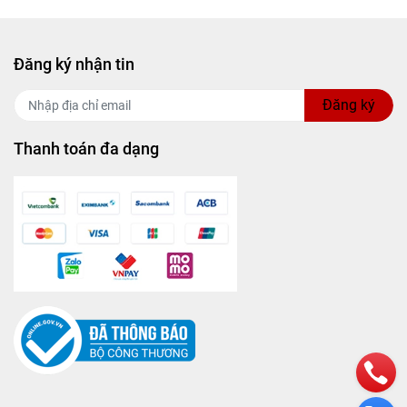
Đăng ký nhận tin
Đăng ký
Thanh toán đa dạng