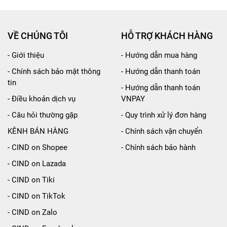
VỀ CHÚNG TÔI
HỖ TRỢ KHÁCH HÀNG
- Giới thiệu
- Hướng dẫn mua hàng
- Chính sách bảo mật thông
- Hướng dẫn thanh toán
tin
- Hướng dẫn thanh toán
- Điều khoản dịch vụ
VNPAY
- Câu hỏi thường gặp
- Quy trình xử lý đơn hàng
KÊNH BÁN HÀNG
- Chính sách vận chuyển
- CIND on Shopee
- Chính sách bảo hành
- CIND on Lazada
- CIND on Tiki
- CIND on TikTok
- CIND on Zalo