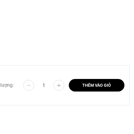
 lượng:
THÊM VÀO GIỎ