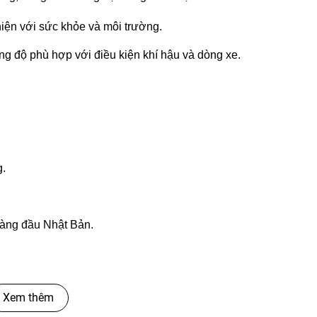
iện với sức khỏe và môi trường.
 độ phù hợp với điều kiện khí hậu và dòng xe.
g.
hàng đầu Nhật Bản.
Xem thêm
i.