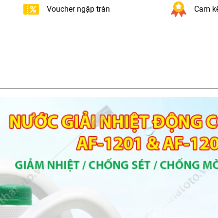
Voucher ngập tràn
Cam kế