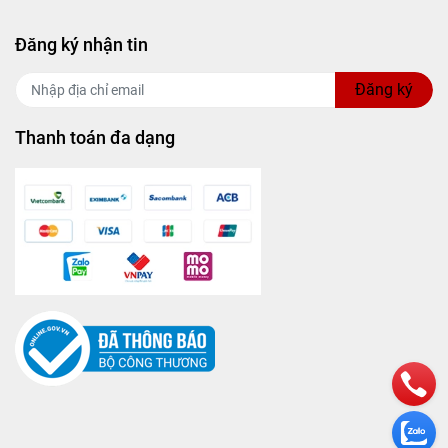
Đăng ký nhận tin
Đăng ký
Thanh toán đa dạng