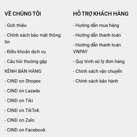
VỀ CHÚNG TÔI
HỖ TRỢ KHÁCH HÀNG
- Giới thiệu
- Hướng dẫn mua hàng
- Chính sách bảo mật thông
- Hướng dẫn thanh toán
tin
- Hướng dẫn thanh toán
- Điều khoản dịch vụ
VNPAY
- Câu hỏi thường gặp
- Quy trình xử lý đơn hàng
KÊNH BÁN HÀNG
- Chính sách vận chuyển
- CIND on Shopee
- Chính sách bảo hành
- CIND on Lazada
- CIND on Tiki
- CIND on TikTok
- CIND on Zalo
- CIND on Facebook