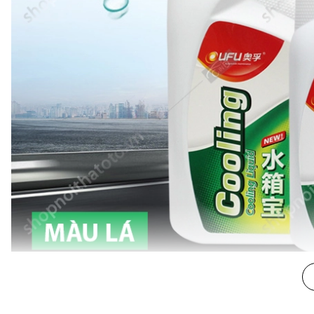
Giới thiệu Nước Làm Mát Động Cơ Màu Lá OUFU 
-
Nước Làm Mát Động Cơ Màu Lá OUFU AF-120