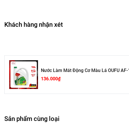
thùng két, đồng thời giảm nhiệt, ngăn ngừa tình trạn
kiểm chứng bởi các trung tâm hàng đầu, không những 
sử dụng.
Khách hàng nhận xét
Nước Làm Mát Động Cơ Màu Lá OUFU AF-
136.000₫
Sản phẩm cùng loại