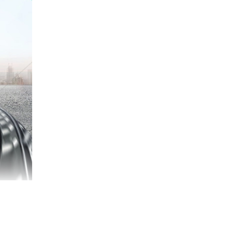
 mòn cho