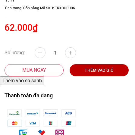
Tình trạng:
Còn hàng
Mã SKU:
TRXOUFU06
62.000₫
Số lượng:
MUA NGAY
THÊM VÀO GIỎ
Thanh toán đa dạng