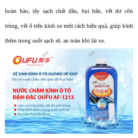
hoàn hào, tẩy sạch chất dầu, bụi bẩn, vết dơ côn
trùng, vết ố trên kính xe một cách hiệu quả, giúp kính
thêm trong suốt sạch sẽ, an toàn khi lái xe.