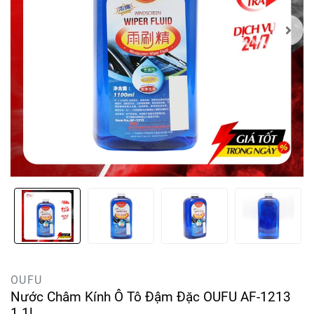
OUFU
Nước Châm Kính Ô Tô Đậm Đặc OUFU AF-1213
1.1l