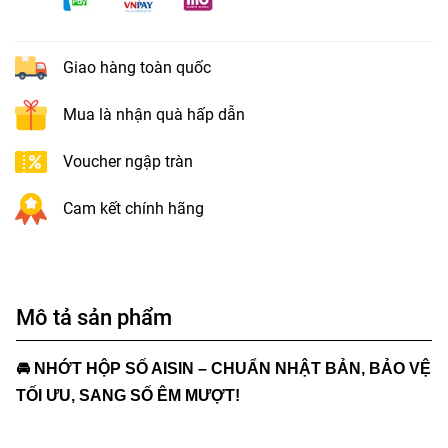
Giao hàng toàn quốc
Mua là nhận quà hấp dẫn
Voucher ngập tràn
Cam kết chính hãng
Mô tả sản phẩm
🚘
NHỚT HỘP SỐ AISIN – CHUẨN NHẬT BẢN, BẢO VỆ
TỐI ƯU, SANG SỐ ÊM MƯỢT!