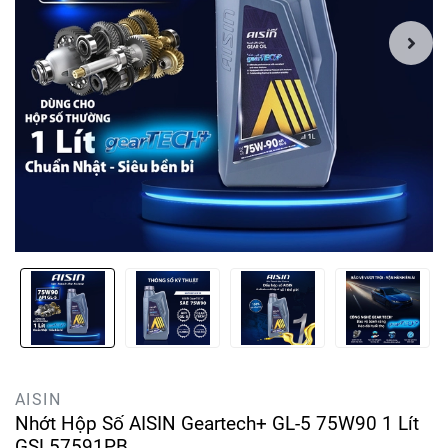
AISIN
Nhớt Hộp Số AISIN Geartech+ GL-5 75W90 1 Lít
GSL57591PB