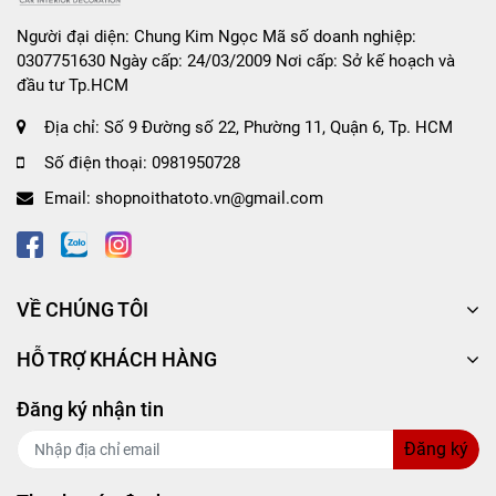
Dung tích: Theo từng mẫu mã (1L / 4L)
Người đại diện: Chung Kim Ngọc Mã số doanh nghiệp:
0307751630 Ngày cấp: 24/03/2009 Nơi cấp: Sở kế hoạch và
đầu tư Tp.HCM
Địa chỉ:
Số 9 Đường số 22, Phường 11, Quận 6, Tp. HCM
Số điện thoại:
0981950728
Email:
shopnoithatoto.vn@gmail.com
VỀ CHÚNG TÔI
HỖ TRỢ KHÁCH HÀNG
Đăng ký nhận tin
Đăng ký