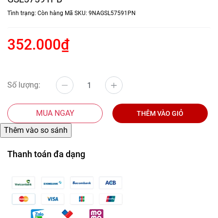
Tình trạng:
Còn hàng
Mã SKU:
9NAGSL57591PN
352.000₫
Số lượng:
MUA NGAY
THÊM VÀO GIỎ
Thanh toán đa dạng