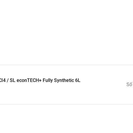
4 / SL econTECH+ Fully Synthetic 6L
Số