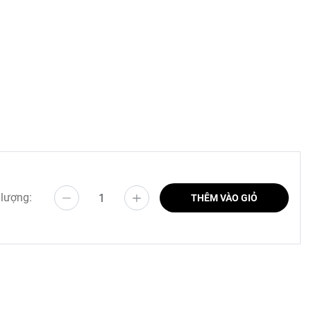
 lượng:
THÊM VÀO GIỎ