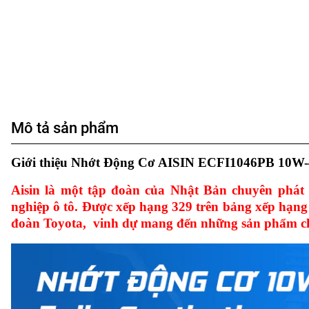
Mô tả sản phẩm
Giới thiệu Nhớt Động Cơ AISIN ECFI1046PB 10W-4
Aisin là một tập đoàn của Nhật Bản chuyên phát t
nghiệp ô tô. Được xếp hạng 329 trên bảng xếp hạng
đoàn Toyota, vinh dự mang đến những sản phẩm chất 