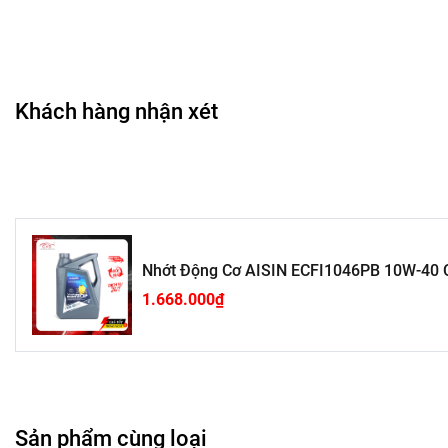
Khách hàng nhận xét
Nhớt Động Cơ AISIN ECFI1046PB 10W-40 CI
1.668.000₫
Sản phẩm cùng loại