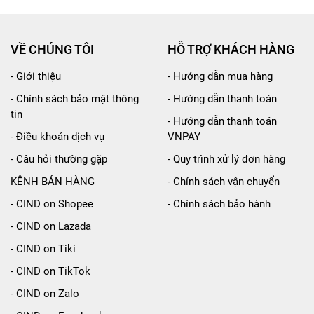
VỀ CHÚNG TÔI
HỖ TRỢ KHÁCH HÀNG
- Giới thiệu
- Hướng dẫn mua hàng
- Chính sách bảo mật thông
- Hướng dẫn thanh toán
tin
- Hướng dẫn thanh toán
- Điều khoản dịch vụ
VNPAY
- Câu hỏi thường gặp
- Quy trình xử lý đơn hàng
KÊNH BÁN HÀNG
- Chính sách vận chuyển
- CIND on Shopee
- Chính sách bảo hành
- CIND on Lazada
- CIND on Tiki
- CIND on TikTok
- CIND on Zalo