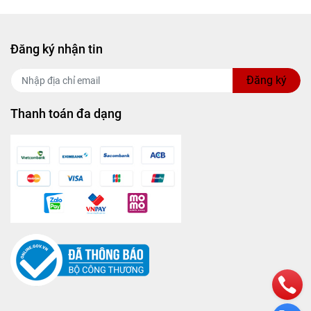
Đăng ký nhận tin
Đăng ký
Thanh toán đa dạng