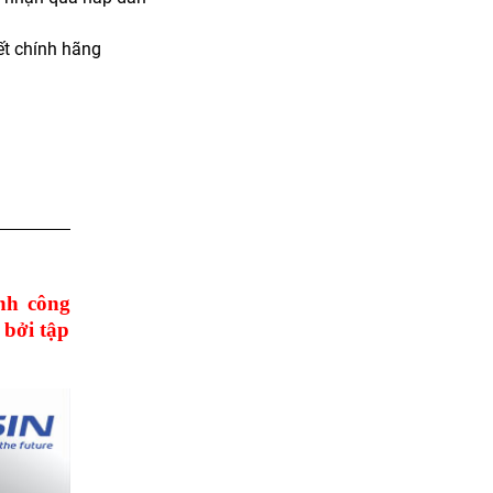
t chính hãng
ành công
 bởi tập