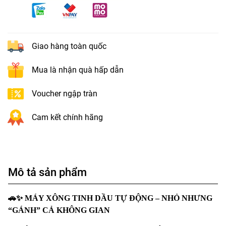
Giao hàng toàn quốc
Mua là nhận quà hấp dẫn
Voucher ngập tràn
Cam kết chính hãng
Mô tả sản phẩm
🚗✨
MÁY XÔNG TINH DẦU TỰ ĐỘNG – NHỎ NHƯNG
“GÁNH” CẢ KHÔNG GIAN