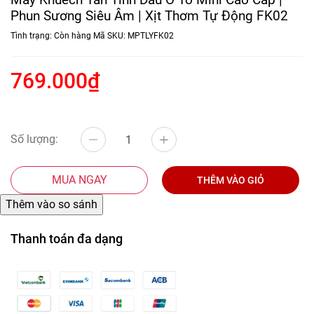
Phun Sương Siêu Âm | Xịt Thơm Tự Động FK02
Tình trạng:
Còn hàng
Mã SKU:
MPTLYFK02
769.000₫
Số lượng:
MUA NGAY
THÊM VÀO GIỎ
Thanh toán đa dạng