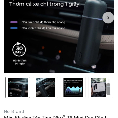
No Brand
Máy Khuếch Tán Tinh Dầu Ô Tô Mini Cao Cấp |