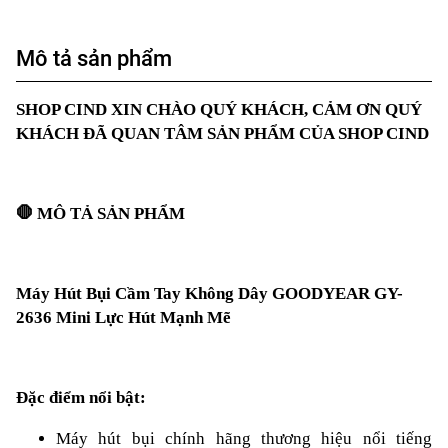
Mô tả sản phẩm
SHOP CIND XIN CHÀO QUÝ KHÁCH, CẢM ƠN QUÝ
KHÁCH ĐÃ QUAN TÂM SẢN PHẨM CỦA SHOP CIND
🛑
MÔ TẢ SẢN PHẨM
Máy Hút Bụi Cầm Tay Không Dây GOODYEAR GY-
2636 Mini Lực Hút Mạnh Mẽ
Đặc điểm nổi bật:
Máy hút bụi chính hãng thương hiệu nổi tiếng