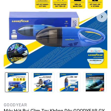
GOODYEAR
Máy Hút Bụi Cầm Tay Không Dây GOODYEAR GY-