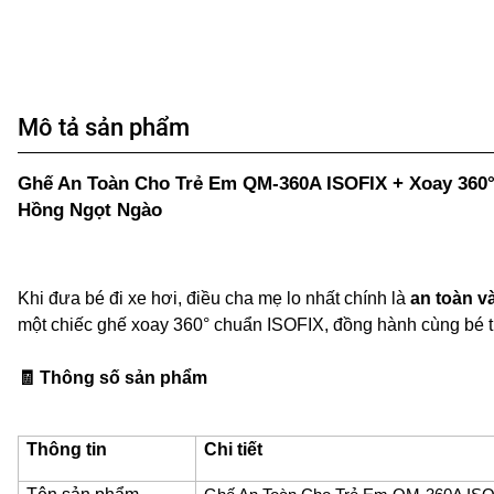
Mô tả sản phẩm
Ghế An Toàn Cho Trẻ Em QM-360A ISOFIX + Xoay 360°
Hồng Ngọt Ngào
Khi đưa bé đi xe hơi, điều cha mẹ lo nhất chính là
an toàn v
một chiếc ghế xoay 360° chuẩn ISOFIX, đồng hành cùng bé từ
🧾
Thông số sản phẩm
Thông tin
Chi tiết