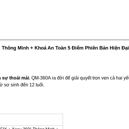
 Thông Minh + Khoá An Toàn 5 Điểm Phiên Bản Hiện Đạ
à sự thoải mái
. QM-360A ra đời để giải quyết trọn vẹn cả hai yế
 sơ sinh đến 12 tuổi.