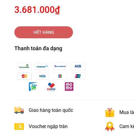
3.681.000₫
HẾT HÀNG
Thanh toán đa dạng
Giao hàng toàn quốc
Mua là
Voucher ngập tràn
Cam kế