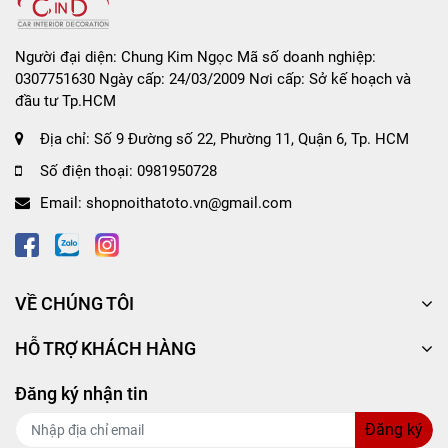
Người đại diện: Chung Kim Ngọc Mã số doanh nghiệp:
0307751630 Ngày cấp: 24/03/2009 Nơi cấp: Sở kế hoạch và
đầu tư Tp.HCM
Địa chỉ:
Số 9 Đường số 22, Phường 11, Quận 6, Tp. HCM
Số điện thoại:
0981950728
Email:
shopnoithatoto.vn@gmail.com
VỀ CHÚNG TÔI
HỖ TRỢ KHÁCH HÀNG
Đăng ký nhận tin
Đăng ký