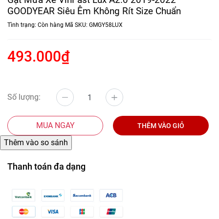
GOODYEAR Siêu Êm Không Rít Size Chuẩn
Tình trạng:
Còn hàng
Mã SKU:
GMGY58LUX
493.000₫
Số lượng:
MUA NGAY
THÊM VÀO GIỎ
Thanh toán đa dạng