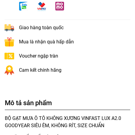
Giao hàng toàn quốc
Mua là nhận quà hấp dẫn
Voucher ngập tràn
Cam kết chính hãng
Mô tả sản phẩm
BỘ GẠT MƯA Ô TÔ KHÔNG XƯƠNG VINFAST LUX A2.0
GOODYEAR SIÊU ÊM, KHÔNG RÍT, SIZE CHUẨN