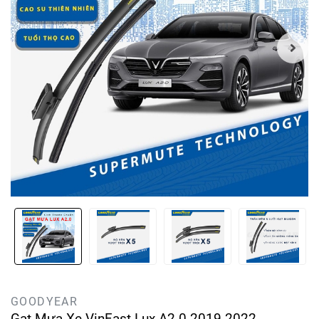
GOODYEAR
Gạt Mưa Xe VinFast Lux A2.0 2019-2022