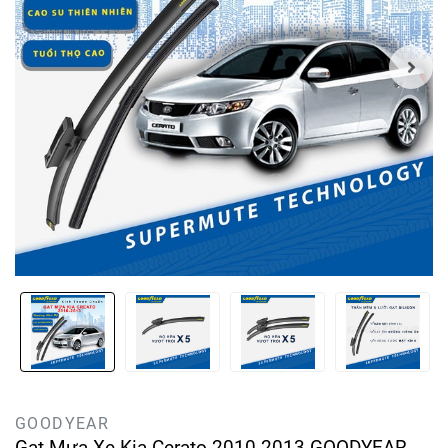
GOODYEAR
Gạt Mưa Xe Kia Cerato 2010-2013 GOODYEAR