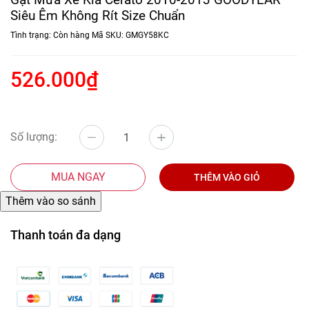
Siêu Êm Không Rít Size Chuẩn
Tình trạng:
Còn hàng
Mã SKU:
GMGY58KC
526.000₫
Số lượng:
MUA NGAY
THÊM VÀO GIỎ
Thanh toán đa dạng