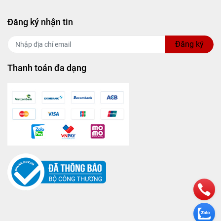
Đăng ký nhận tin
Đăng ký
Thanh toán đa dạng
yên liệu
su thiên