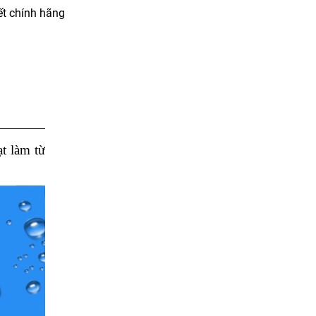
t chính hãng
t làm từ