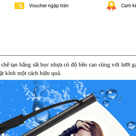
Voucher ngập tràn
Cam kế
chế tạo bằng sắt bọc nhựa có độ bền cao cùng với lưỡi gạ
ặt kính một cách hiệu quả.