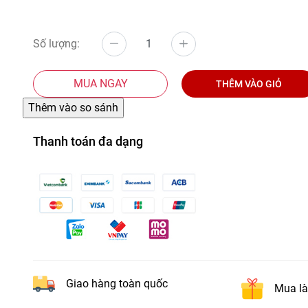
Số lượng:
MUA NGAY
THÊM VÀO GIỎ
Thanh toán đa dạng
Giao hàng toàn quốc
Mua là