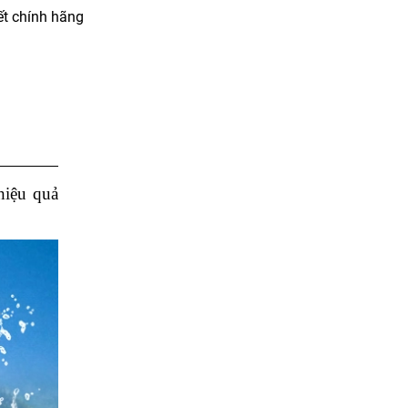
t chính hãng
hiệu quả