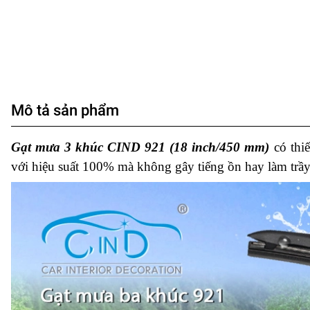
Mô tả sản phẩm
Gạt mưa 3 khúc CIND 921 (18 inch/450 mm)
có thiế
với hiệu suất 100% mà không gây tiếng ồn hay làm trầy