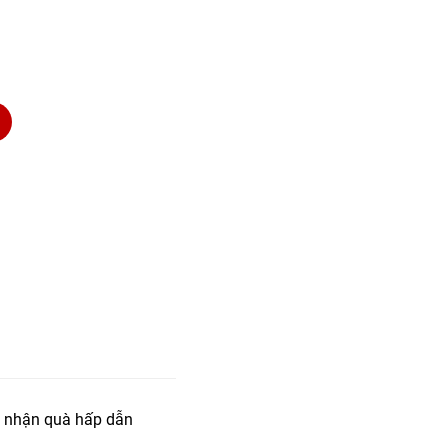
 nhận quà hấp dẫn