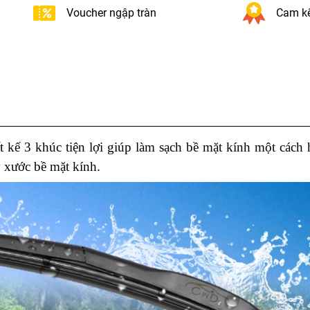
Voucher ngập tràn
Cam kế
t kế 3 khúc tiện lợi giúp làm sạch bề mặt kính một cách 
 xước bề mặt kính.